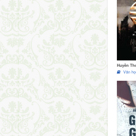
Huyền Th
Văn họ