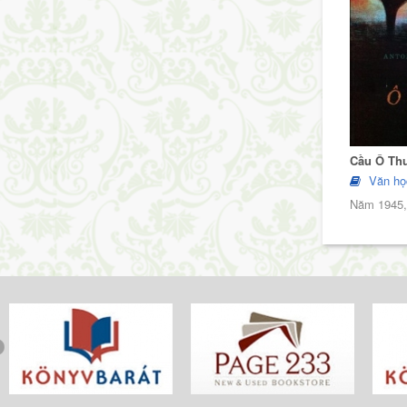
Cầu Ô Th
Văn họ
Năm 1945, 