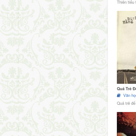
Thiên tiểu
Quá Trẻ Đ
Văn họ
Quá trẻ để