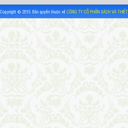
Copyright © 2015. Bản quyền thuộc về
CÔNG TY CỔ PHẦN SÁCH VÀ THIẾT