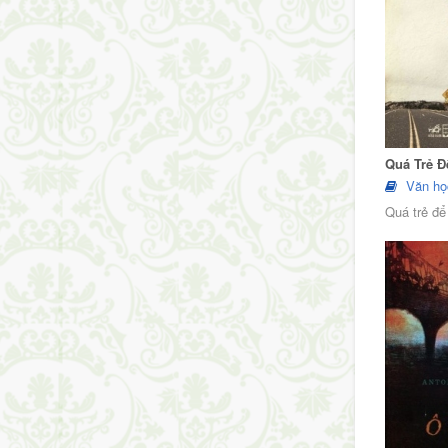
Quá Trẻ Đ
Văn họ
Quá trẻ để