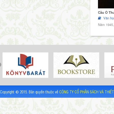
Cầu Ô Th
Văn họ
Năm 1945, 
Copyright © 2015. Bản quyền thuộc về
CÔNG TY CỔ PHẦN SÁCH VÀ THIẾT