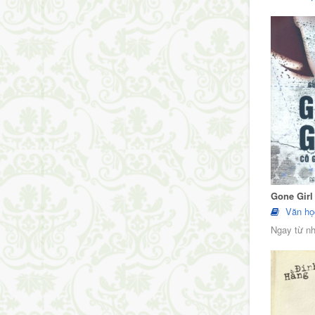
Gone Girl
Văn họ
Ngay từ nh