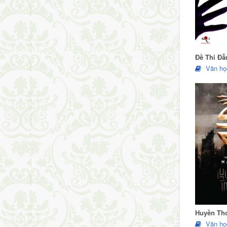
Đề Thi Đẫ
Văn họ
Huyền Th
Văn họ