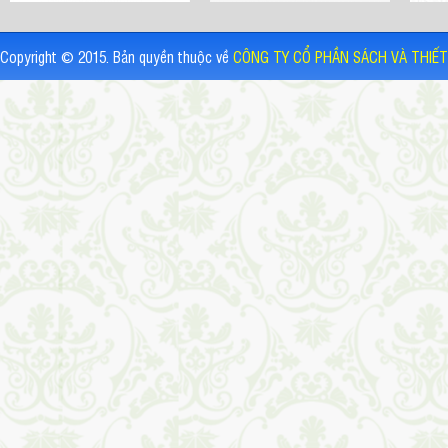
Copyright © 2015. Bản quyền thuộc về
CÔNG TY CỔ PHẦN SÁCH VÀ THIẾT