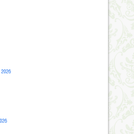
m 2026
2026