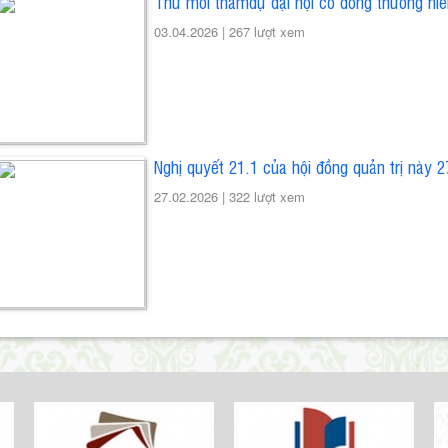
Thư mời thamdự đại hội cổ đông thường ni
03.04.2026 |
267 lượt xem
Nghị quyết 21.1 của hội đồng quản trị này 
27.02.2026 |
322 lượt xem