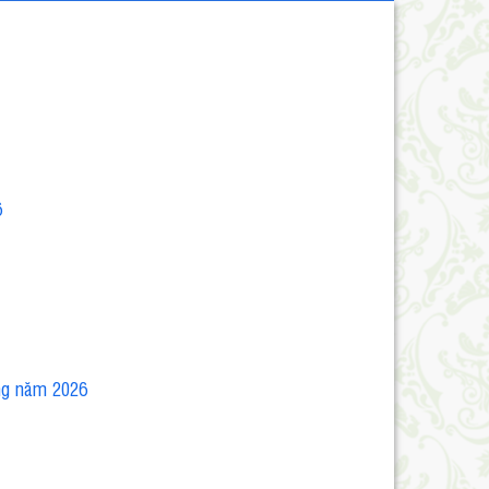
6
áng năm 2026