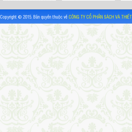
Copyright © 2015. Bản quyền thuộc về
CÔNG TY CỔ PHẦN SÁCH VÀ THIẾT